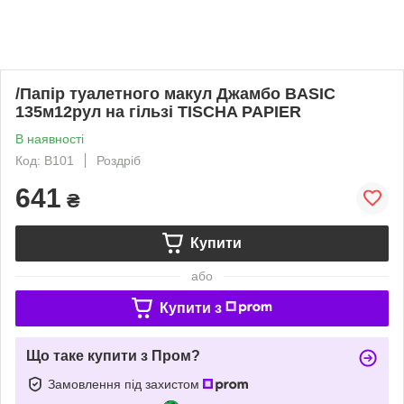
/Папір туалетного макул Джамбо BASIC
135м12рул на гільзі TISCHA PAPIER
В наявності
Код: B101
Роздріб
641
₴
Купити
або
Купити з
Що таке купити з Пром?
Замовлення під захистом