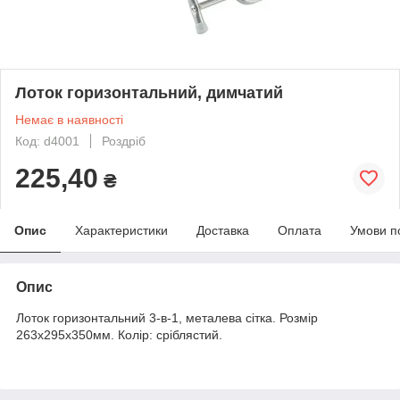
Лоток горизонтальний, димчатий
Немає в наявності
Код: d4001
Роздріб
225,40
₴
Опис
Характеристики
Доставка
Оплата
Умови п
Опис
Лоток горизонтальний 3-в-1, металева сітка. Розмір
263x295x350мм. Колір: сріблястий.