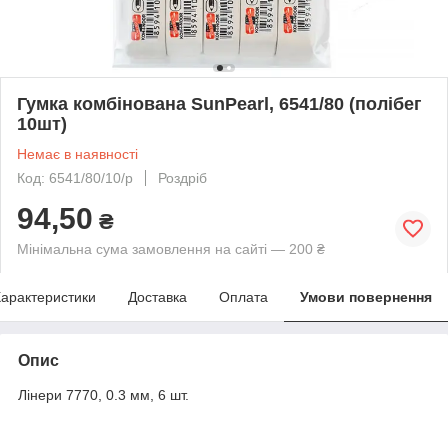
Гумка комбінована SunPearl, 6541/80 (полібег
10шт)
Немає в наявності
Код: 6541/80/10/p
Роздріб
94,50
₴
Мінімальна сума замовлення на сайті — 200 ₴
арактеристики
Доставка
Оплата
Умови повернення
Опис
Лінери 7770, 0.3 мм, 6 шт.