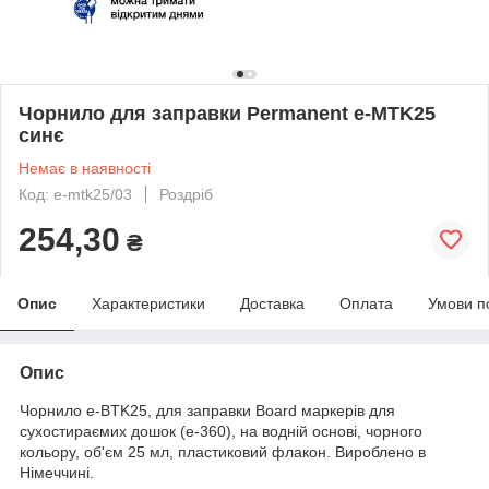
Чорнило для заправки Permanent e-MTK25
синє
Немає в наявності
Код: e-mtk25/03
Роздріб
254,30
₴
Опис
Характеристики
Доставка
Оплата
Умови п
Опис
Чорнило e-BTK25, для заправки Board маркерів для
сухостираємих дошок (е-360), на водній основі, чорного
кольору, об'єм 25 мл, пластиковий флакон. Вироблено в
Німеччині.