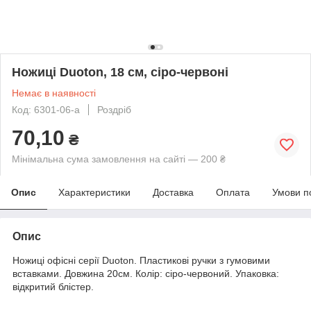
Ножиці Duoton, 18 см, сіро-червоні
Немає в наявності
Код: 6301-06-a
Роздріб
70,10
₴
Мінімальна сума замовлення на сайті — 200 ₴
Опис
Характеристики
Доставка
Оплата
Умови п
Опис
Ножиці офісні серії Duoton. Пластикові ручки з гумовими
вставками. Довжина 20см. Колір: сіро-червоний. Упаковка:
відкритий блістер.