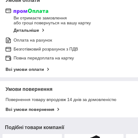
Умови оплати
Ви отримаєте замовлення
або гроші повернуться на вашу картку
Детальніше
Оплата на рахунок
Безготівковий розрахунок з ПДВ
Повна передоплата на картку
Всі умови оплати
Умови повернення
Повернення товару впродовж 14 днів за домовленістю
Всі умови повернення
Подібні товари компанії