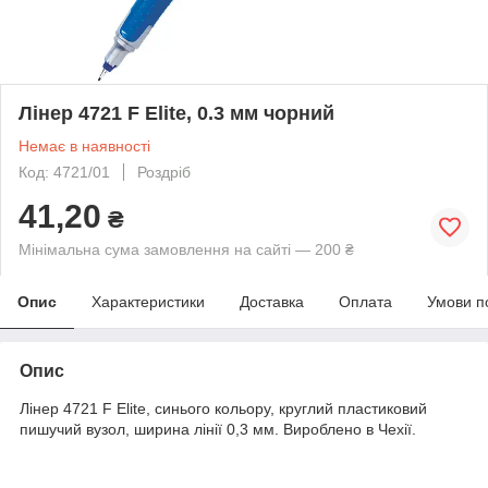
Лінер 4721 F Elite, 0.3 мм чорний
Немає в наявності
Код: 4721/01
Роздріб
41,20
₴
Мінімальна сума замовлення на сайті — 200 ₴
Опис
Характеристики
Доставка
Оплата
Умови п
Опис
Лінер 4721 F Elite, синього кольору, круглий пластиковий
пишучий вузол, ширина лінії 0,3 мм. Вироблено в Чехії.