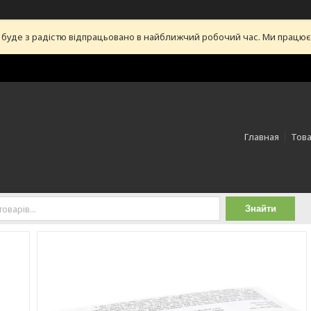
уде з радістю відпрацьовано в найближчий робочий час. Ми працюємо 
Главная
Това
Знайти