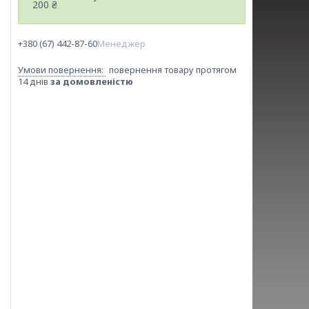
200 ₴
+380 (67) 442-87-60
Менеджер
повернення товару протягом
14 днів
за домовленістю