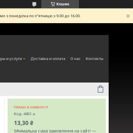
Кошик
з понеділка по п"ятницю з 9.00 до 16.00.
ры и услуги
Доставка и оплата
О нас
Контакты
Немає в наявності
Код:
4401-a
13,30 ₴
Мінімальна сума замовлення на сайті —