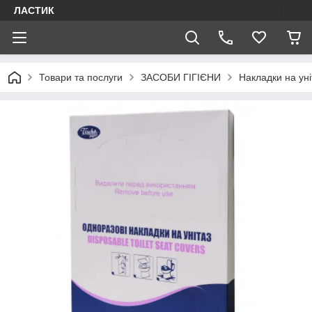
ЛАСТИК
Товари та послуги
ЗАСОБИ ГІГІЄНИ
Накладки на уні