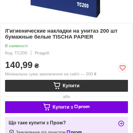
/Гигиенические накладки на унитаз 200 шт
бумажные белые TISCHA PAPIER
В наявності
Код: TC200
Роздріб
140,99
₴
Мінімальна сума замовлення на сайті — 200 ₴
Купити
або
Купити з
Що таке купити з Пром?
Замовлення під захистом