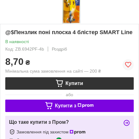
@$Пензлик поні плоска 4 блістер SMART Line
В наявності
Код: ZB.6942PF-4b
Роздріб
8,70
₴
Мінімальна сума замовлення на сайті — 200 ₴
Купити
або
Купити з
Що таке купити з Пром?
Замовлення під захистом