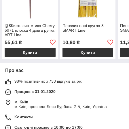
@$Кисть синтетика Cherry
Пензлик поні кругла 3
Пенз
6971 плоска 4 довга ручка
SMART Line
SMA
ART Line
55,61
10,80
11,
₴
₴
Купити
Купити
Про нас
98% позитивних з 733 відгуків за рік
Працює з 31.01.2020
м. Київ
м.Київ, проспект Леся Курбаса 2-Б, Київ, Україна
Контакти
Сьогодні працює з 10:00 до 17:00