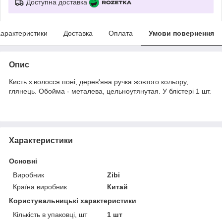
Доступна доставка
арактеристики
Доставка
Оплата
Умови повернення
Опис
Кисть з волосся поні, дерев'яна
ручка
жовтого кольору,
глянець. Обойма - металева, цельноутянутая. У блістері 1 шт.
Характеристики
Основні
Виробник
Zibi
Країна виробник
Китай
Користувальницькі характеристики
Кількість в упаковці, шт
1 шт