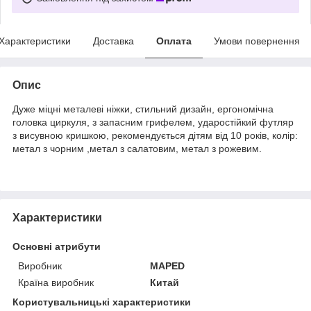
Характеристики
Доставка
Оплата
Умови повернення
Опис
Дуже міцні металеві ніжки, стильний дизайн, ергономічна
головка циркуля, з запасним грифелем, ударостійкий футляр
з висувною кришкою, рекомендується дітям від 10 років,
колір
:
метал з чорним ,метал з салатовим, метал з рожевим.
Характеристики
Основні атрибути
Виробник
MAPED
Країна виробник
Китай
Користувальницькі характеристики