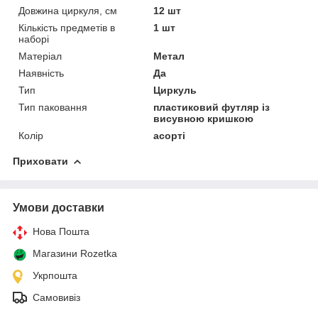
Довжина циркуля, см
12 шт
Кількість предметів в
1 шт
наборі
Матеріал
Метал
Наявність
Да
Тип
Циркуль
Тип паковання
пластиковий футляр із
висувною кришкою
Колір
асорті
Приховати
Умови доставки
Нова Пошта
Магазини Rozetka
Укрпошта
Самовивіз