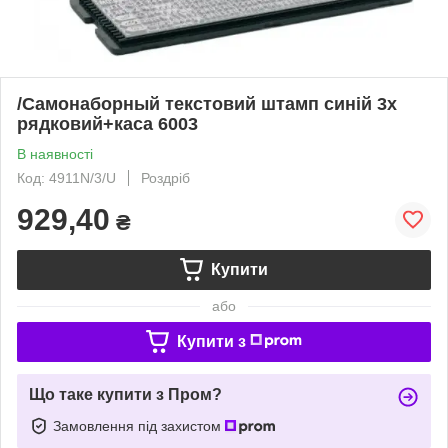
/Самонаборный текстовий штамп синій 3х
рядковий+каса 6003
В наявності
Код: 4911N/3/U
Роздріб
929,40
₴
Купити
або
Купити з
Що таке купити з Пром?
Замовлення під захистом