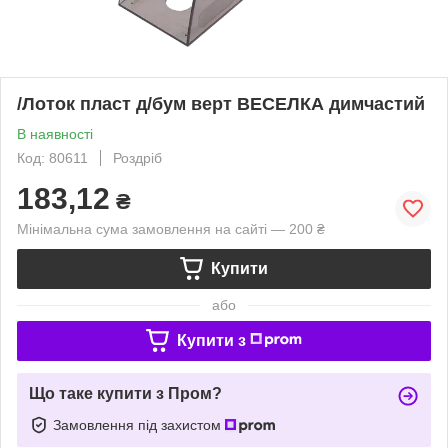
/Лоток пласт д/бум верт ВЕСЕЛКА димчастий
В наявності
Код: 80611
Роздріб
183,12
₴
Мінімальна сума замовлення на сайті — 200 ₴
Купити
або
Купити з
Що таке купити з Пром?
Замовлення під захистом