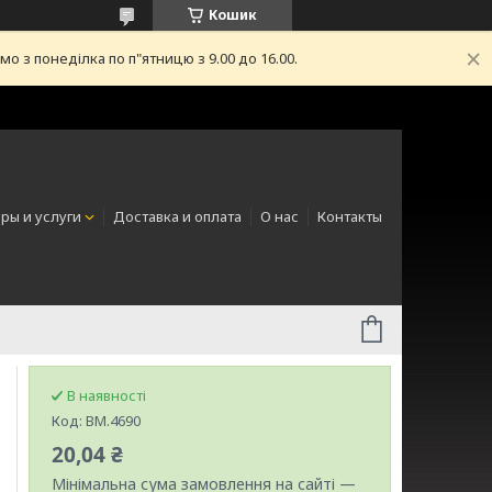
Кошик
з понеділка по п"ятницю з 9.00 до 16.00.
ры и услуги
Доставка и оплата
О нас
Контакты
В наявності
Код:
BM.4690
20,04 ₴
Мінімальна сума замовлення на сайті —