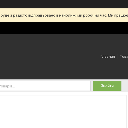
уде з радістю відпрацьовано в найближчий робочий час. Ми працюємо 
Главная
Това
Знайти