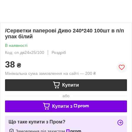
/Серветки паперові Диво 240*240 100шт в п/п
упак білий
В наявності
Код: сп.дв24х25/100
Роздріб
38
₴
Мінімальна сума замовлення на сайті — 200 ₴
Купити
або
Купити з
Що таке купити з Пром?
Замовлення під захистом