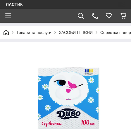
ЛАСТИК
Товари та послуги
ЗАСОБИ ГІГІЄНИ
Серветки папер