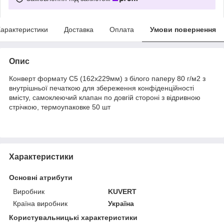
арактеристики
Доставка
Оплата
Умови повернення
Опис
Конверт формату С5 (162х229мм) з білого паперу 80 г/м2 з
внутрішньої печаткою для збереження конфіденційності
вмісту, самоклеючий клапан по довгій стороні з відривною
стрічкою, термоупаковке 50 шт
Характеристики
Основні атрибути
Виробник
KUVERT
Країна виробник
Україна
Користувальницькі характеристики