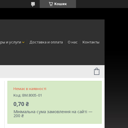
Кошик
ры и услуги
Доставка и оплата
О нас
Контакты
Немає в наявності
Код:
BM.8005-01
0,70 ₴
Мінімальна сума замовлення на сайті —
200 ₴