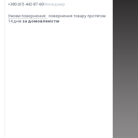
+380 (67) 442-87-60
Менеджер
повернення товару протягом
14 днів
за домовленістю