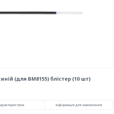
ній (для BM8155) блістер (10 шт)
арактеристики
Інформація для замовлення