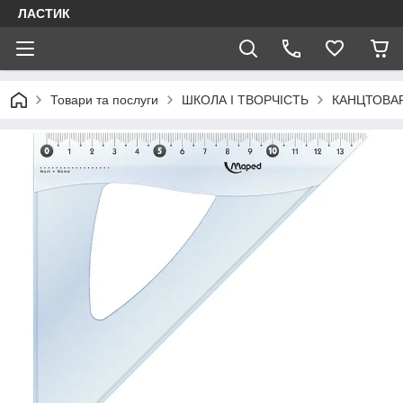
ЛАСТИК
Товари та послуги
ШКОЛА І ТВОРЧІСТЬ
КАНЦТОВА