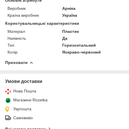
Основні атрибути
Виробник
Арніка
Країна виробник
Україна
Користувальницькі характеристики
Матеріал
Пластик
Наявність
Да
Тип
Горизонтальний
Колір
Яскраво-червоний
Приховати
Умови доставки
Нова Пошта
Магазини Rozetka
Укрпошта
Самовивіз
Всі умови доставки