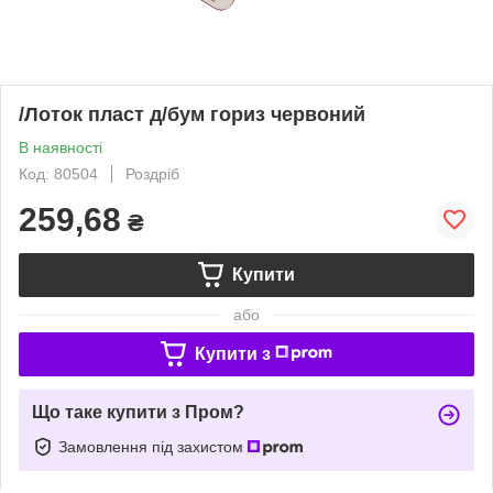
/Лоток пласт д/бум гориз червоний
В наявності
Код: 80504
Роздріб
259,68
₴
Купити
або
Купити з
Що таке купити з Пром?
Замовлення під захистом