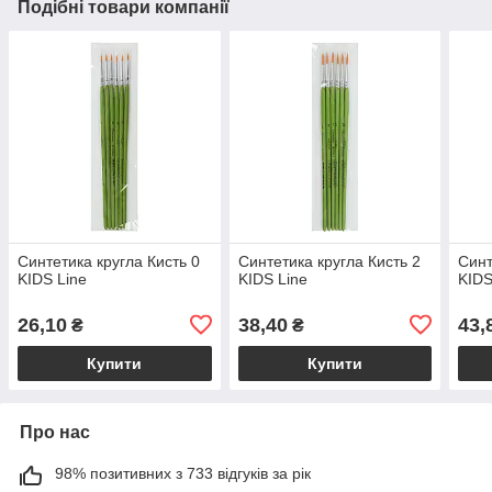
Подібні товари компанії
Синтетика кругла Кисть 0
Синтетика кругла Кисть 2
Синт
KIDS Line
KIDS Line
KIDS
26,10
38,40
43,
₴
₴
Купити
Купити
Про нас
98% позитивних з 733 відгуків за рік