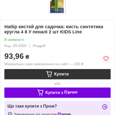
Набір кистей для садочка: кисть синтетика
кругла 4 8 У пеналі 2 шт KIDS Line
В наявності
Код: ZB.6950
Роздріб
93,96
₴
Мінімальна сума замовлення на сайті — 200 ₴
Купити
або
Купити з
Що таке купити з Пром?
Замовлення під захистом