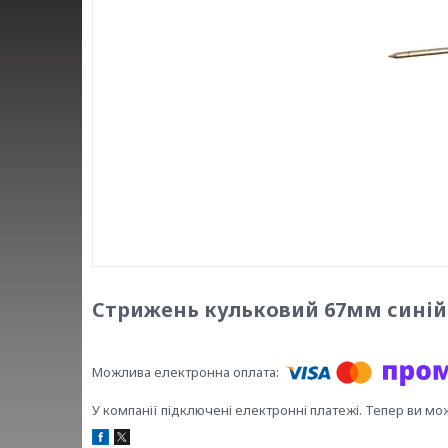
Стрижень кульковий 67мм синій 
У компанії підключені електронні платежі. Тепер ви мо